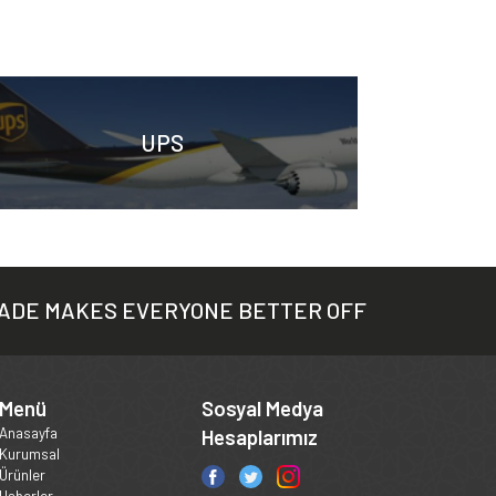
UPS
ADE MAKES EVERYONE BETTER OFF
Menü
Sosyal Medya
Anasayfa
Hesaplarımız
Kurumsal
Ürünler
Haberler