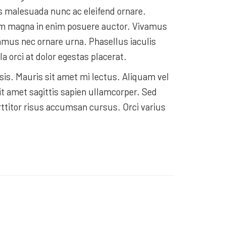
mus malesuada nunc ac eleifend ornare.
rum magna in enim posuere auctor. Vivamus
vamus nec ornare urna. Phasellus iaculis
a orci at dolor egestas placerat.
isis. Mauris sit amet mi lectus. Aliquam vel
it amet sagittis sapien ullamcorper. Sed
rttitor risus accumsan cursus. Orci varius
MSC