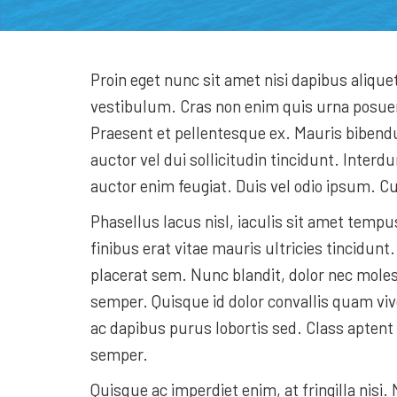
Proin eget nunc sit amet nisi dapibus aliquet
vestibulum. Cras non enim quis urna posuer
Praesent et pellentesque ex. Mauris bibendu
auctor vel dui sollicitudin tincidunt. Inte
auctor enim feugiat. Duis vel odio ipsum. Cu
Phasellus lacus nisl, iaculis sit amet temp
finibus erat vitae mauris ultricies tincid
placerat sem. Nunc blandit, dolor nec moles
semper. Quisque id dolor convallis quam viv
ac dapibus purus lobortis sed. Class aptent 
semper.
Quisque ac imperdiet enim, at fringilla nisi