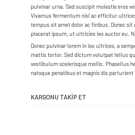
pulvinar urna. Sed suscipit molestie eros ve
Vivamus fermentum nisl ac efficitur ultric
tempus sit amet dolor ac finibus. Donec sit 
placerat ipsum, ut ultricies leo auctor eu. 
Donec pulvinar lorem in leo ultrices, a sempe
mattis tortor. Sed dictum volutpat tellus qu
vestibulum scelerisque mollis. Phasellus he
natoque penatibus et magnis dis parturient
KARGONU TAKIP ET
MAERSK