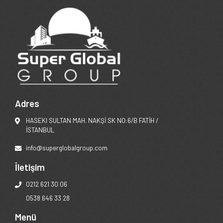
Adres
HASEKI SULTAN MAH. NAKŞİ SK NO:6/B FATİH /
İSTANBUL
info@superglobalgroup.com
İletişim
0212 621 30 06
0538 646 33 28
Menü