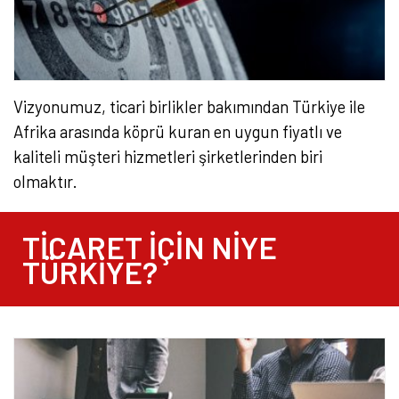
Vizyonumuz, ticari birlikler bakımından Türkiye ile
Afrika arasında köprü kuran en uygun fiyatlı ve
kaliteli müşteri hizmetleri şirketlerinden biri
olmaktır.​​
TICARET IÇIN NIYE
TÜRKIYE?